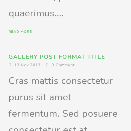
quaerimus....
READ MORE
GALLERY POST FORMAT TITLE
13 Nov 2013
0
Comment
Cras mattis consectetur
purus sit amet
fermentum. Sed posuere
consectetur est at