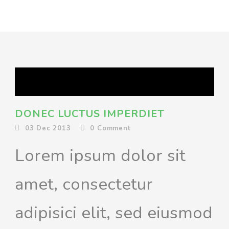
DONEC LUCTUS IMPERDIET
03 Dec 2013
0
Comment
Lorem ipsum dolor sit
amet, consectetur
adipisici elit, sed eiusmod