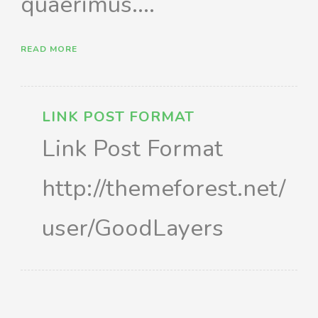
quaerimus....
READ MORE
LINK POST FORMAT
Link Post Format
http://themeforest.net/
user/GoodLayers