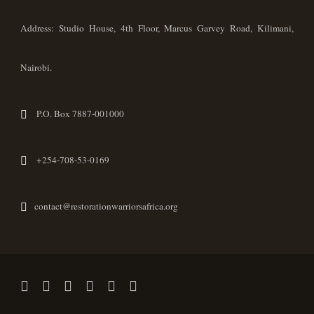
Address: Studio House, 4th Floor, Marcus Garvey Road, Kilimani,
Nairobi.
P.O. Box 7887-001000
+254-708-53-0169
contact@restorationwarriorsafrica.org