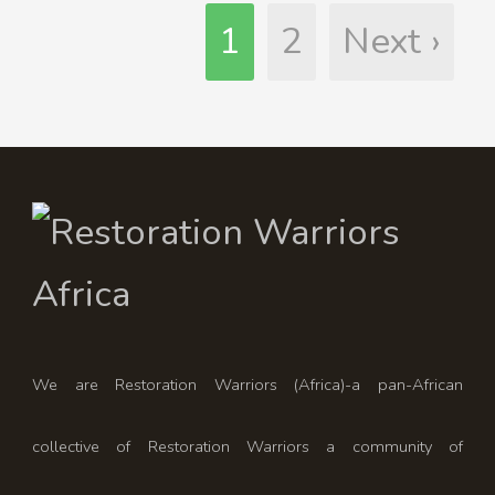
1
2
Next ›
We are Restoration Warriors (Africa)-a pan-African
collective of Restoration Warriors a community of