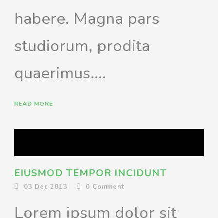
habere. Magna pars
studiorum, prodita
quaerimus....
READ MORE
EIUSMOD TEMPOR INCIDUNT
03 Dec 2013
0
Comment
Lorem ipsum dolor sit