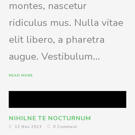
montes, nascetur
ridiculus mus. Nulla vitae
elit libero, a pharetra
augue. Vestibulum...
READ MORE
NIHILNE TE NOCTURNUM
12 Nov 2013
0
Comment