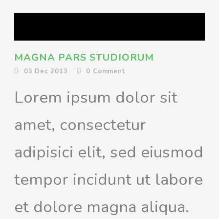
MAGNA PARS STUDIORUM
03 Dec 2013
0
Comment
Lorem ipsum dolor sit
amet, consectetur
adipisici elit, sed eiusmod
tempor incidunt ut labore
et dolore magna aliqua.