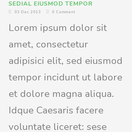
SEDIAL EIUSMOD TEMPOR
03 Dec 2013
0
Comment
Lorem ipsum dolor sit
amet, consectetur
adipisici elit, sed eiusmod
tempor incidunt ut labore
et dolore magna aliqua.
Idque Caesaris facere
voluntate liceret: sese